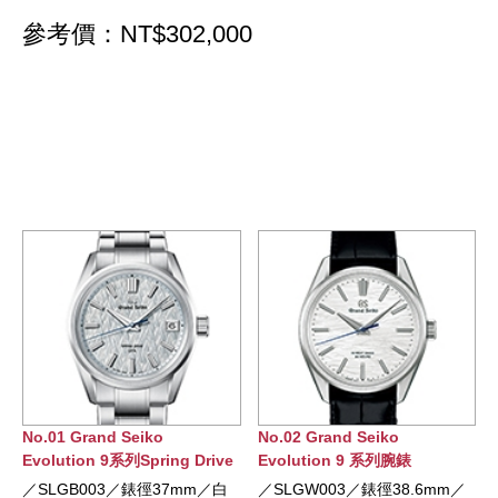
參考價：NT$302,000
No.02 Grand Seiko
No.03 Grand Seiko Spring
ive
Evolution 9 系列腕錶
Drive 手動上錬腕錶
／白
／SLGW003／錶徑38.6mm／
／SBGY007／錶徑38.5mm／