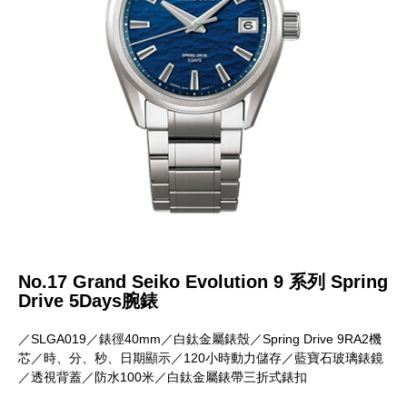
No.17 Grand Seiko Evolution 9 系列 Spring
Drive 5Days腕錶
／SLGA019／錶徑40mm／白鈦金屬錶殼／Spring Drive 9RA2機
芯／時、分、秒、日期顯示／120小時動力儲存／藍寶石玻璃錶鏡
／透視背蓋／防水100米／白鈦金屬錶帶三折式錶扣