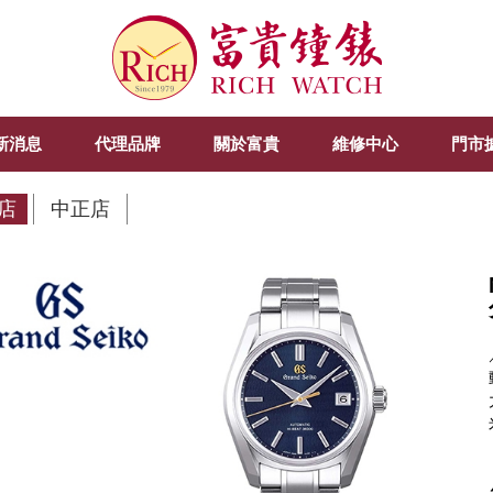
新消息
代理品牌
關於富貴
維修中心
門市
店
中正店