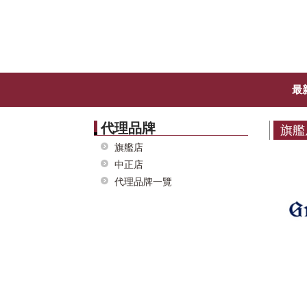
最
代理品牌
旗艦
旗艦店
中正店
代理品牌一覽