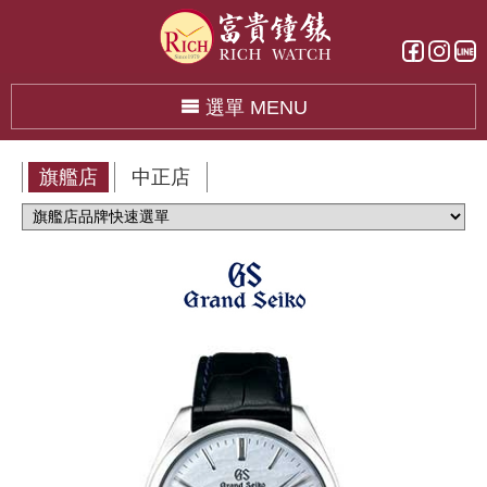
選單 MENU
旗艦店
中正店