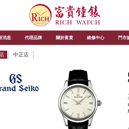
新消息
代理品牌
關於富貴
維修中心
門市
店
中正店