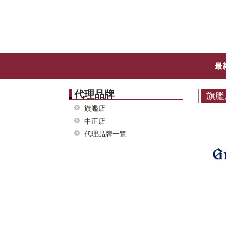
最
代理品牌
旗艦
旗艦店
中正店
代理品牌一覽