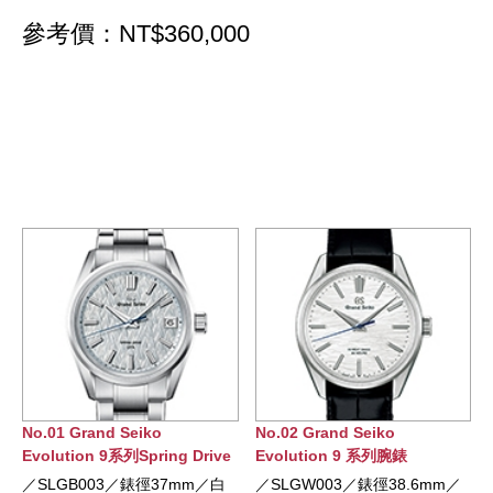
參考價：NT$360,000
No.02 Grand Seiko
No.03 Grand Seiko Spring
ve
Evolution 9 系列腕錶
Drive 手動上錬腕錶
白
／SLGW003／錶徑38.6mm／
／SBGY007／錶徑38.5mm／