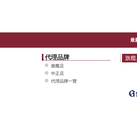
最
代理品牌
旗艦
旗艦店
中正店
代理品牌一覽