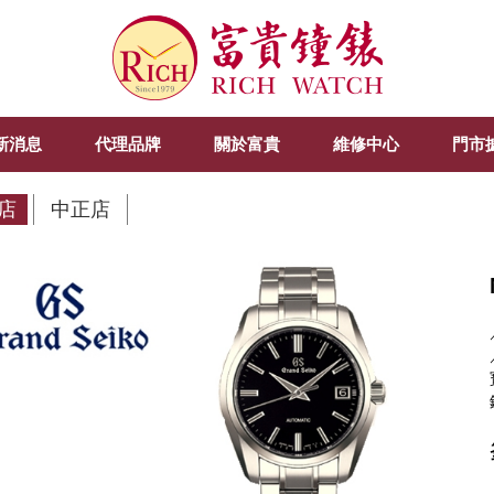
新消息
代理品牌
關於富貴
維修中心
門市
店
中正店