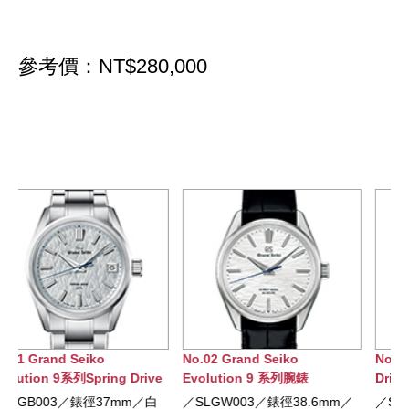
參考價：NT$280,000
No.02 Grand Seiko
No.03 Grand Seiko Spring
e
Evolution 9 系列腕錶
Drive 手動上錬腕錶
／SLGW003／錶徑38.6mm／
／SBGY007／錶徑38.5mm／