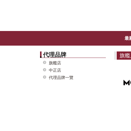
最
代理品牌
旗艦
旗艦店
中正店
代理品牌一覽