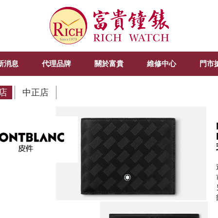
新消息
代理品牌
關於富貴
維修中心
門市
店
中正店