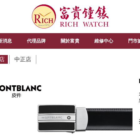
新消息
代理品牌
關於富貴
維修中心
門市
店
中正店