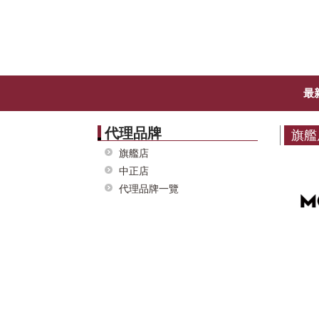
最
代理品牌
旗艦
旗艦店
中正店
代理品牌一覽