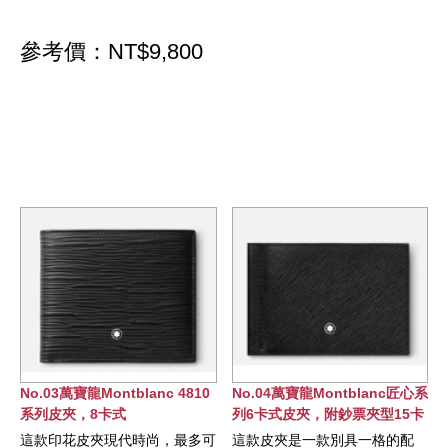
參考價：NT$9,800
No.03萬寶龍Montblanc 4810
No.04萬寶龍Montblanc匠心系
6
系列皮夾，8卡式
列6卡式皮夾，附鈔票夾型15卡
式皮夾
這款印花皮夾現代時尚，最多可
這款皮夾是一款別具一格的配