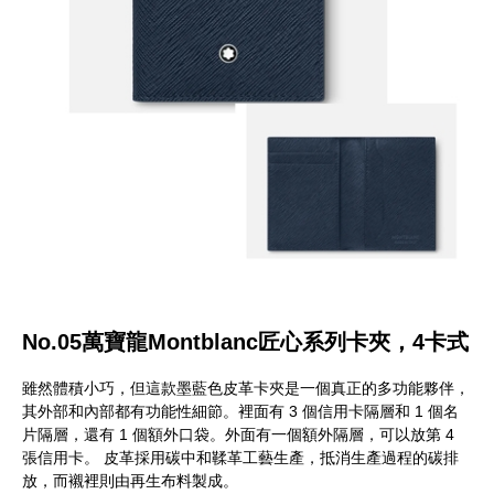
No.05萬寶龍Montblanc匠心系列卡夾，4卡式
雖然體積小巧，但這款墨藍色皮革卡夾是一個真正的多功能夥伴，
其外部和內部都有功能性細節。裡面有 3 個信用卡隔層和 1 個名
片隔層，還有 1 個額外口袋。外面有一個額外隔層，可以放第 4
張信用卡。 皮革採用碳中和鞣革工藝生產，抵消生產過程的碳排
放，而襯裡則由再生布料製成。