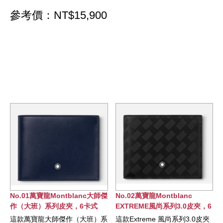
參考價：NT$15,900
o.01萬寶龍Montblanc大師傑
No.02萬寶龍Montblanc
No.0
作（大班）系列皮夾，6卡式
EXTREME風尚系列3.0皮夾，6
系列
卡式
這款萬寶龍大師傑作（大班）系
這款Extreme 風尚系列3.0皮夾
這款