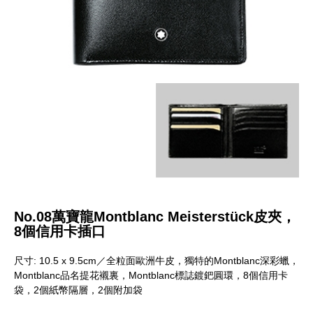
No.08萬寶龍Montblanc Meisterstück皮夾，
8個信用卡插口
尺寸: 10.5 x 9.5cm／全粒面歐洲牛皮，獨特的Montblanc深彩蠟，
Montblanc品名提花襯裏，Montblanc標誌鍍鈀圓環，8個信用卡
袋，2個紙幣隔層，2個附加袋