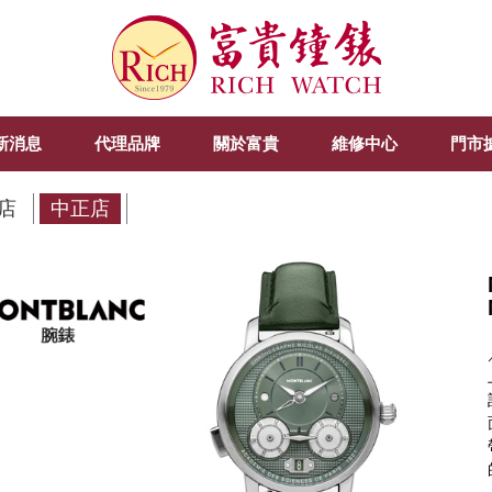
新消息
代理品牌
關於富貴
維修中心
門市
店
中正店