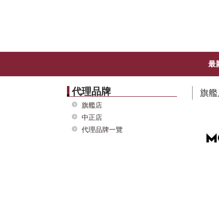
最
代理品牌
旗艦
旗艦店
中正店
代理品牌一覽