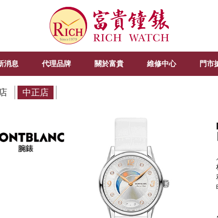
新消息
代理品牌
關於富貴
維修中心
門市
店
中正店