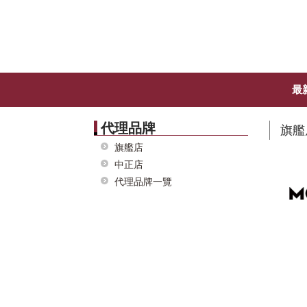
最
代理品牌
旗艦
旗艦店
中正店
代理品牌一覽