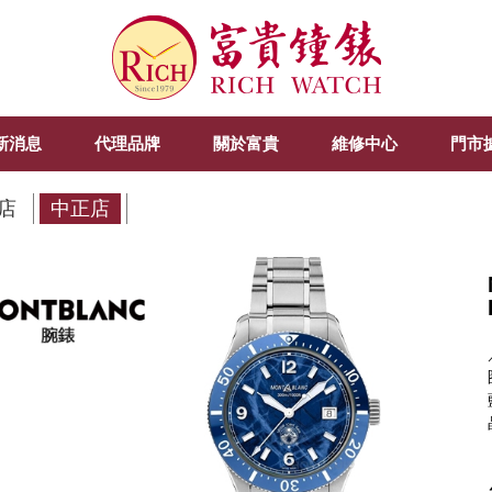
新消息
代理品牌
關於富貴
維修中心
門市
店
中正店