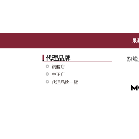
最
代理品牌
旗艦
旗艦店
中正店
代理品牌一覽