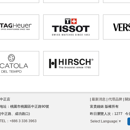
中正店
|
最新消息
|
代理品牌
|
關
地址：桃園市桃園區中正路90號
富貴鐘錶 版權所有
(中正路、成功路口)
昨日瀏覽人次：
1277
今
TEL：+886 3 336 3963
Select Language
▼