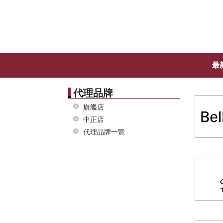
最
代理品牌
旗艦店
中正店
代理品牌一覽