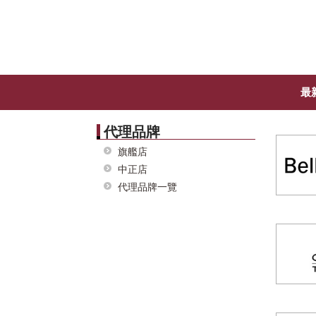
最
代理品牌
旗艦店
中正店
代理品牌一覽