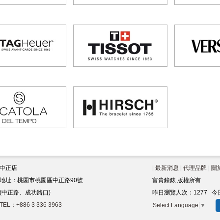
中正店
|
最新消息
|
代理品牌
|
關
地址：桃園市桃園區中正路90號
富貴鐘錶 版權所有
(中正路、成功路口)
昨日瀏覽人次：
1277
今
TEL：+886 3 336 3963
Select Language
▼