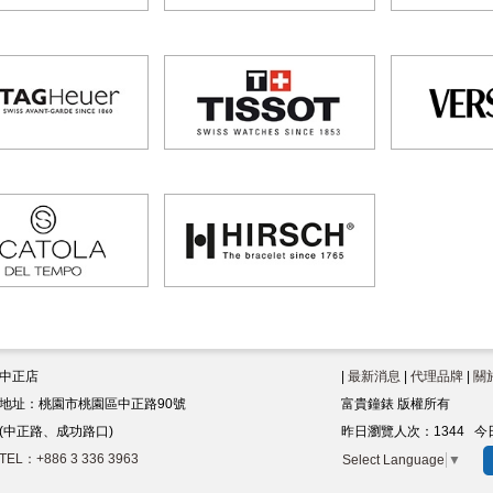
中正店
|
最新消息
|
代理品牌
|
關
地址：桃園市桃園區中正路90號
富貴鐘錶 版權所有
(中正路、成功路口)
昨日瀏覽人次：
1344
今
TEL：+886 3 336 3963
Select Language
▼