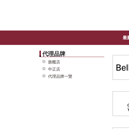
最
代理品牌
旗艦店
中正店
代理品牌一覽