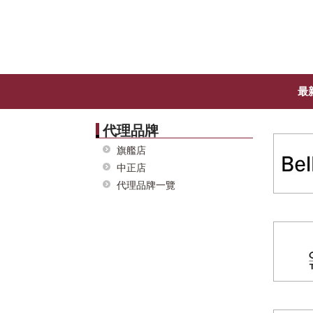
最
代理品牌
旗艦店
中正店
代理品牌一覽