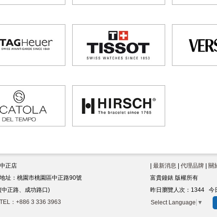
中正店
|
最新消息
|
代理品牌
|
關
地址：桃園市桃園區中正路90號
富貴鐘錶 版權所有
(中正路、成功路口)
昨日瀏覽人次：
1344
今
TEL：+886 3 336 3963
Select Language
▼