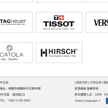
中正店
|
最新消息
|
代理品牌
|
關
地址：桃園市桃園區中正路90號
富貴鐘錶 版權所有
(中正路、成功路口)
昨日瀏覽人次：
1344
今
TEL：+886 3 336 3963
Select Language
▼