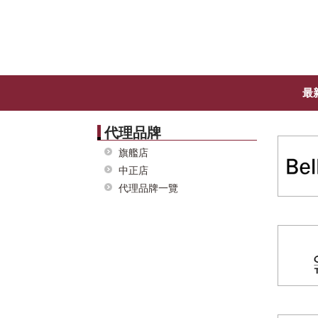
最
代理品牌
旗艦店
中正店
代理品牌一覽