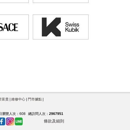
於富貴
|
維修中心
|
門市據點
|
日瀏覽人次：
608
總訪問人次：
2967951
條款及細則