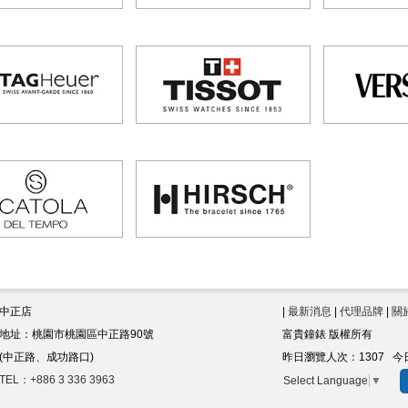
中正店
|
最新消息
|
代理品牌
|
關
地址：桃園市桃園區中正路90號
富貴鐘錶 版權所有
(中正路、成功路口)
昨日瀏覽人次：
1307
今
TEL：+886 3 336 3963
Select Language
▼