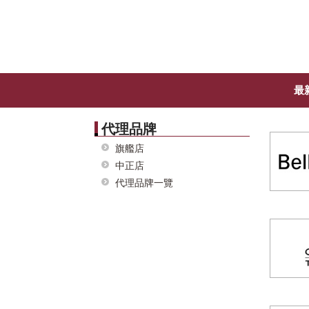
最
代理品牌
旗艦店
中正店
代理品牌一覽