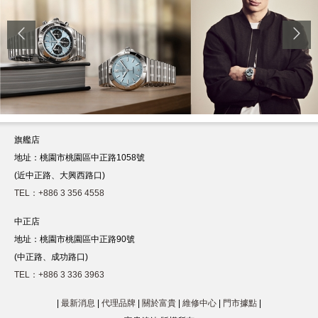
旗艦店
地址：桃園市桃園區中正路1058號
(近中正路、大興西路口)
TEL：+886 3 356 4558
中正店
地址：桃園市桃園區中正路90號
(中正路、成功路口)
TEL：+886 3 336 3963
|
最新消息
|
代理品牌
|
關於富貴
|
維修中心
|
門市據點
|